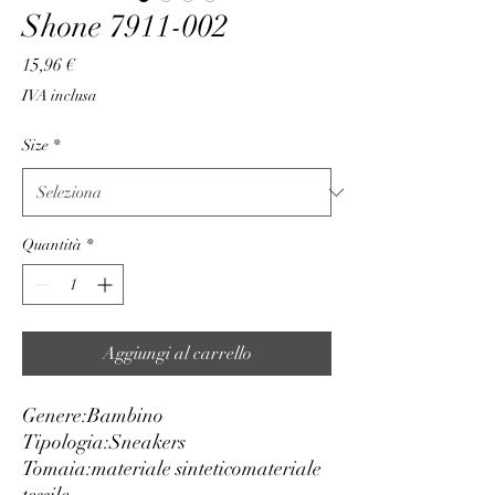
Shone 7911-002
Prezzo
15,96 €
IVA inclusa
Size
*
Quantità
*
Aggiungi al carrello
Genere:
Bambino
Tipologia:
Sneakers
Tomaia:
materiale sintetico
materiale