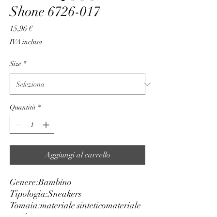
Shone 6726-017
Prezzo
15,96 €
IVA inclusa
Size
*
Quantità
*
Aggiungi al carrello
Genere:
Bambino
Tipologia:
Sneakers
Tomaia:
materiale sintetico
materiale