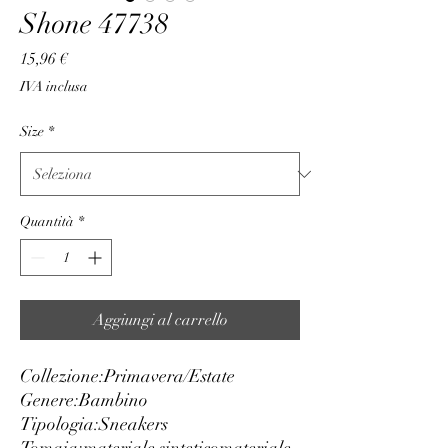
Shone 47738
Prezzo
15,96 €
IVA inclusa
Size
*
Quantità
*
Aggiungi al carrello
Collezione:
Primavera/Estate
Genere:
Bambino
Tipologia:
Sneakers