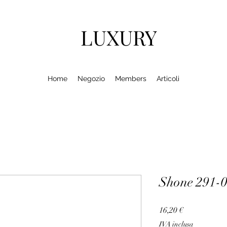
LUXURY
Home
Negozio
Members
Articoli
Shone 291-
Prezzo
16,20 €
IVA inclusa