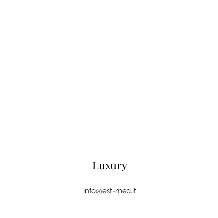
Luxury
info@est-med.it