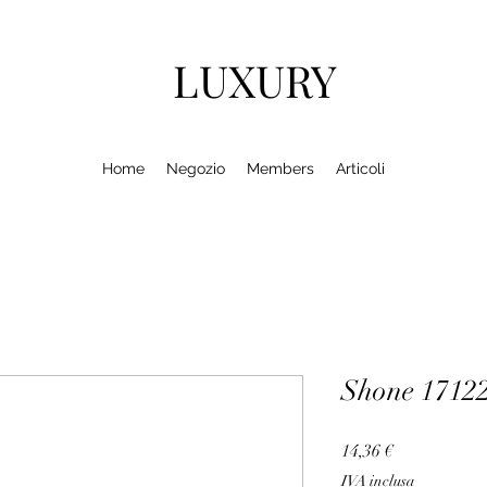
LUXURY
Home
Negozio
Members
Articoli
Shone 1712
Prezzo
14,36 €
IVA inclusa