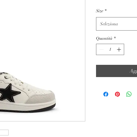
Size
*
Seleziona
Quantità
*
Agg