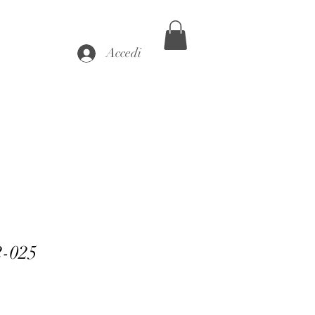
Accedi
2-025