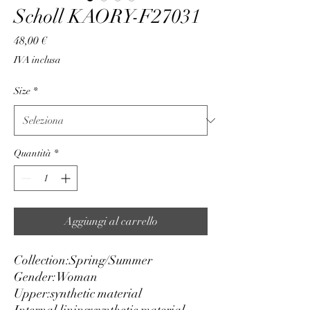
Scholl KAORY-F27031
Prezzo
48,00 €
IVA inclusa
Size
*
Quantità
*
Aggiungi al carrello
Collection:
Spring/Summer
Gender:
Woman
Upper:
synthetic material