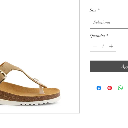
Size
*
Seleziona
Quantità
*
Agg