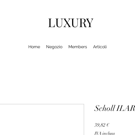
LUXURY
Home
Negozio
Members
Articoli
Scholl ILA
Prezzo
39,82 €
IVA inclusa