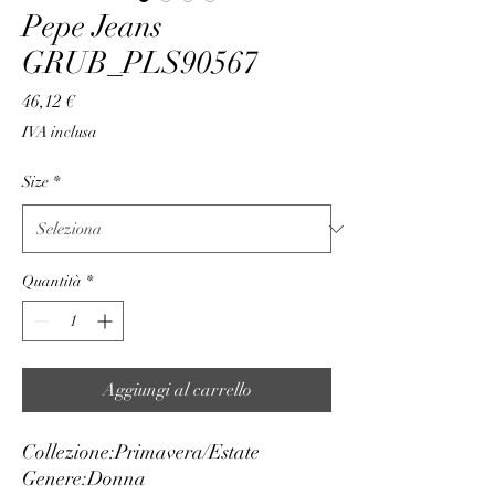
Pepe Jeans
GRUB_PLS90567
Prezzo
46,12 €
IVA inclusa
Size
*
Quantità
*
Aggiungi al carrello
Collezione:
Primavera/Estate
Genere:
Donna