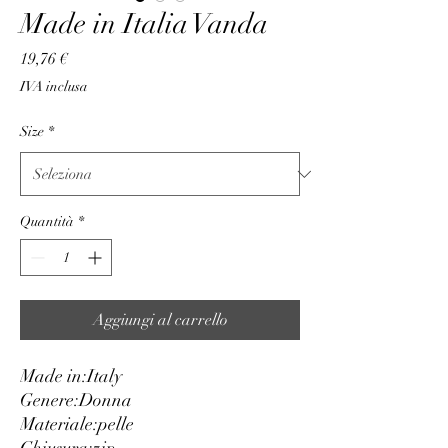
Made in Italia Vanda
Prezzo
19,76 €
IVA inclusa
Size
*
Quantità
*
Aggiungi al carrello
Made in:
Italy
Genere:
Donna
Materiale:
pelle