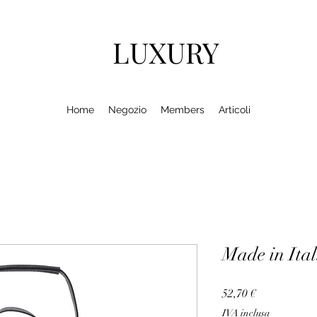
LUXURY
Home
Negozio
Members
Articoli
Made in Ita
Prezzo
52,70 €
IVA inclusa