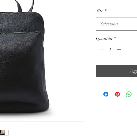
Size
*
Seleziona
Quantità
*
Agg