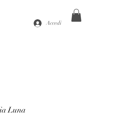
Accedi
lia Luna