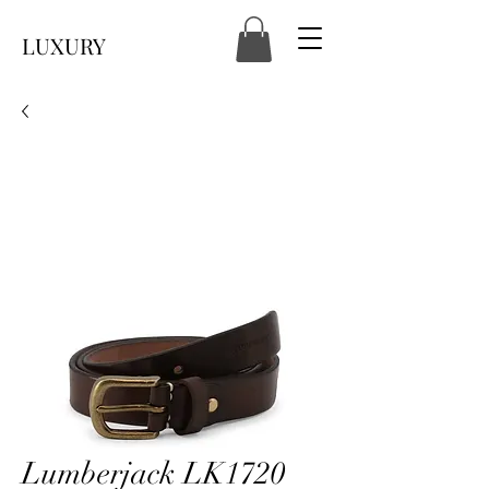
LUXURY
Lumberjack LK1720