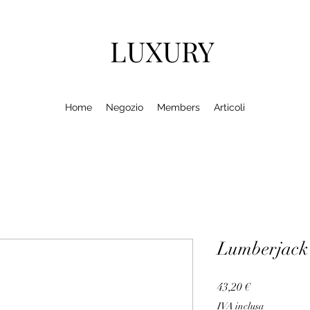
LUXURY
Home
Negozio
Members
Articoli
Lumberjac
Prezzo
43,20 €
IVA inclusa