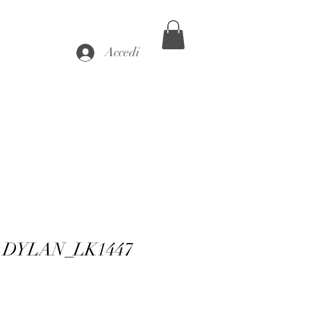
Accedi
k DYLAN_LK1447