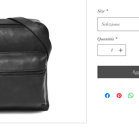
Size
*
Seleziona
Quantità
*
Agg