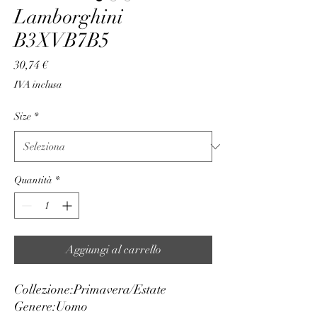
Lamborghini
B3XVB7B5
Prezzo
30,74 €
IVA inclusa
Size
*
Quantità
*
Aggiungi al carrello
Collezione:
Primavera/Estate
Genere:
Uomo