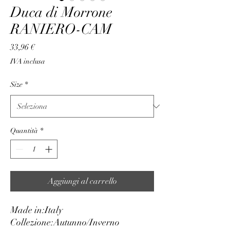
Duca di Morrone
RANIERO-CAM
Prezzo
33,96 €
IVA inclusa
Size
*
Quantità
*
Aggiungi al carrello
Made in:
Italy
Collezione:
Autunno/Inverno