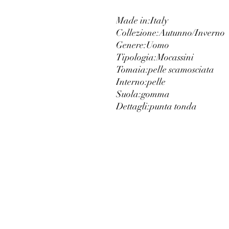
Made in:
Italy
Collezione:
Autunno/Inverno
Genere:
Uomo
Tipologia:
Mocassini
Tomaia:
pelle scamosciata
Interno:
pelle
Suola:
gomma
Dettagli:
punta tonda