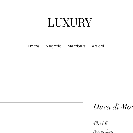
LUXURY
Home
Negozio
Members
Articoli
Duca di M
Prezzo
48,31 €
IVA inclusa