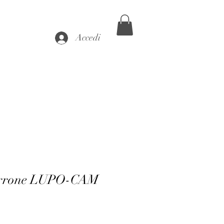
Accedi
orrone LUPO-CAM