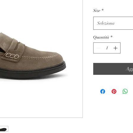
Size
*
Seleziona
Quantità
*
Agg