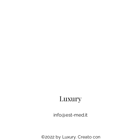
Luxury
info@est-med.it
©2022 by Luxury. Creato con