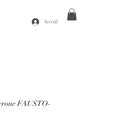
Accedi
orrone FAUSTO-