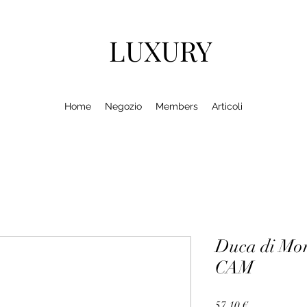
LUXURY
Home
Negozio
Members
Articoli
Duca di M
CAM
Prezzo
57,10 €