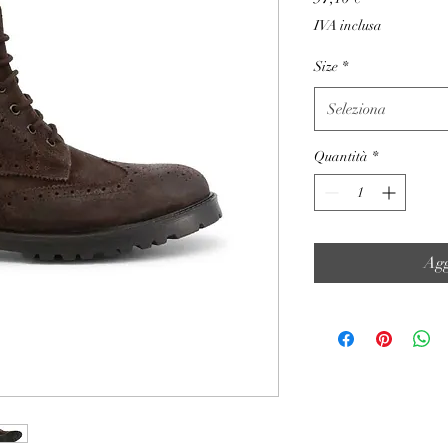
IVA inclusa
Size
*
Seleziona
Quantità
*
Agg