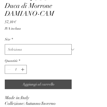
Duca di Morrone
DAMIANO-CAM
Prezzo
57,10 €
IVA inclusa
Size
*
Quantità
*
Aggiungi al carrello
Made in:
Italy
Collezione:
Autunno/Inverno