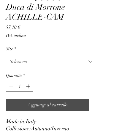
Duca di Morrone
ACHILLE-CAM
Prezzo
57,10 €
IVA inclusa
Size
*
Quantità
*
Aggiungi al carrello
Made in:
Italy
Collezione:
Autunno/Inverno