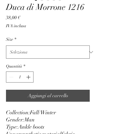
Duca di Morrone 1216
Prezzo
38,00 €
IVA inclusa
Size
*
Quantità
*
Aggiungi al carrello
Collection:
Fall/Winter
Gender:
Man
Type:
Ankle boots