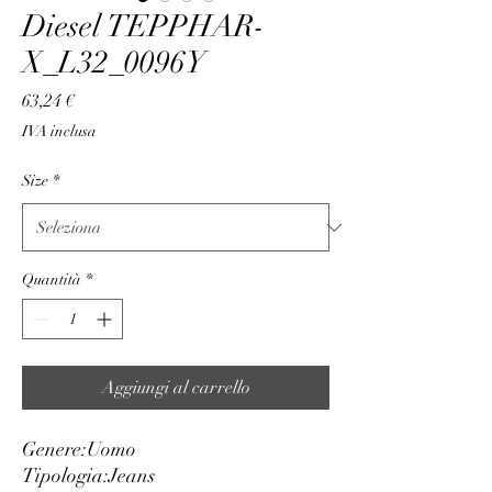
Diesel TEPPHAR-
X_L32_0096Y
Prezzo
63,24 €
IVA inclusa
Size
*
Quantità
*
Aggiungi al carrello
Genere:
Uomo
Tipologia:
Jeans