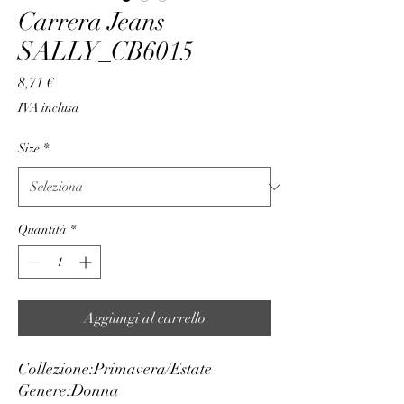
Carrera Jeans
SALLY_CB6015
Prezzo
8,71 €
IVA inclusa
Size
*
Quantità
*
Aggiungi al carrello
Collezione:
Primavera/Estate
Genere:
Donna