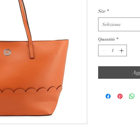
Size
*
Seleziona
Quantità
*
Agg