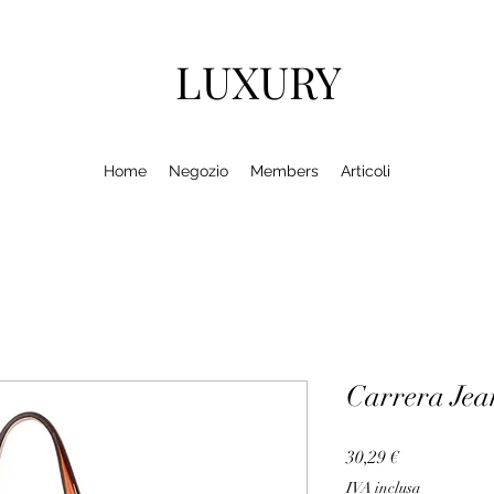
LUXURY
Home
Negozio
Members
Articoli
Carrera Je
Prezzo
30,29 €
IVA inclusa