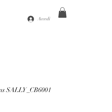
Accedi
ans SALLY_CB6001