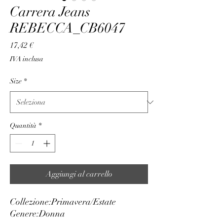
Carrera Jeans
REBECCA_CB6047
Prezzo
17,42 €
IVA inclusa
Size
*
Quantità
*
Aggiungi al carrello
Collezione:
Primavera/Estate
Genere:
Donna