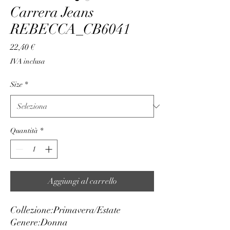
Carrera Jeans
REBECCA_CB6041
Prezzo
22,40 €
IVA inclusa
Size
*
Quantità
*
Aggiungi al carrello
Collezione:
Primavera/Estate
Genere:
Donna