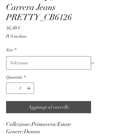
Carrera Jeans
PRETTY_CB6126
Prezzo
16,40 €
IVA inclusa
Size
*
Quantità
*
Aggiungi al carrello
Collezione:
Primavera/Estate
Genere:
Donna