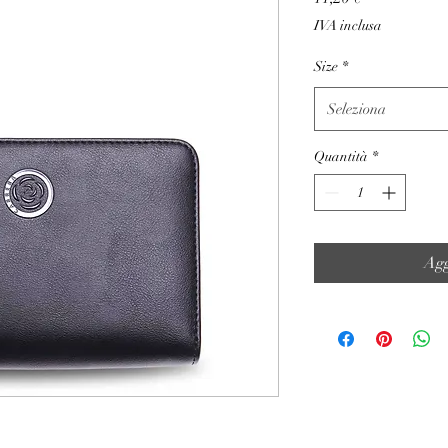
IVA inclusa
Size
*
Seleziona
Quantità
*
Agg