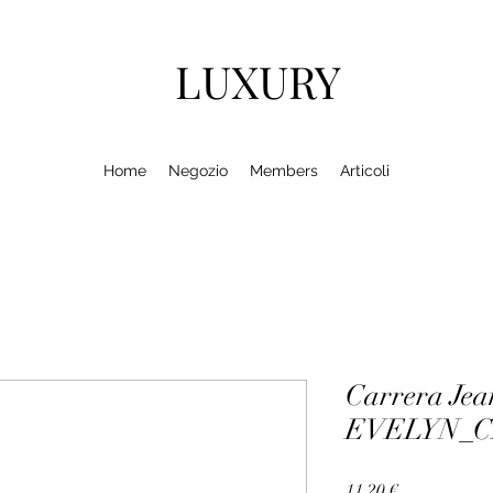
LUXURY
Home
Negozio
Members
Articoli
Carrera Jea
EVELYN_C
Prezzo
11,20 €