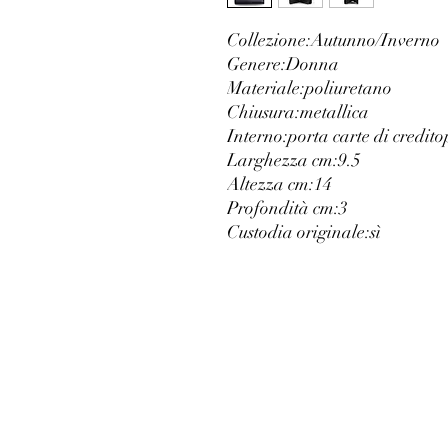
Collezione:
Autunno/Inverno
Genere:
Donna
Materiale:
poliuretano
Chiusura:
metallica
Interno:
porta carte di credito
Larghezza cm:
9.5
Altezza cm:
14
Profondità cm:
3
Custodia originale:
sì