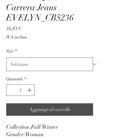
Carrera Jeans
EVELYN_CB5236
Prezzo
16,83 €
IVA inclusa
Size
*
Quantità
*
Aggiungi al carrello
Collection:
Fall/Winter
Gender:
Woman