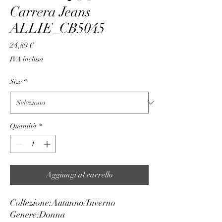
Carrera Jeans
ALLIE_CB5045
Prezzo
24,89 €
IVA inclusa
Size
*
Quantità
*
Aggiungi al carrello
Collezione:
Autunno/Inverno
Genere:
Donna