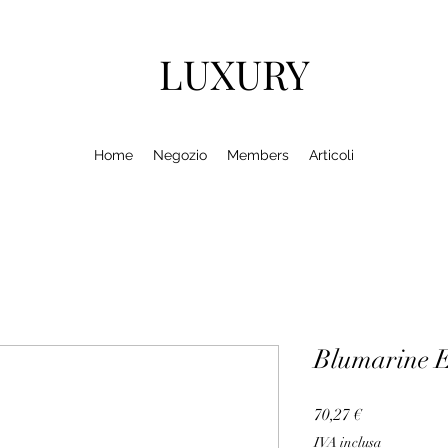
LUXURY
Home
Negozio
Members
Articoli
Blumarine
Prezzo
70,27 €
IVA inclusa