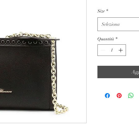
Size
*
Seleziona
Quantità
*
Agg