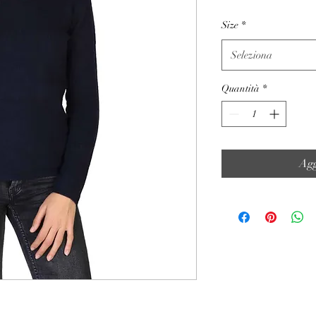
Size
*
Seleziona
Quantità
*
Agg