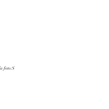
a foto:
S