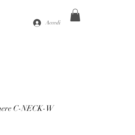
Accedi
mere C-NECK-W