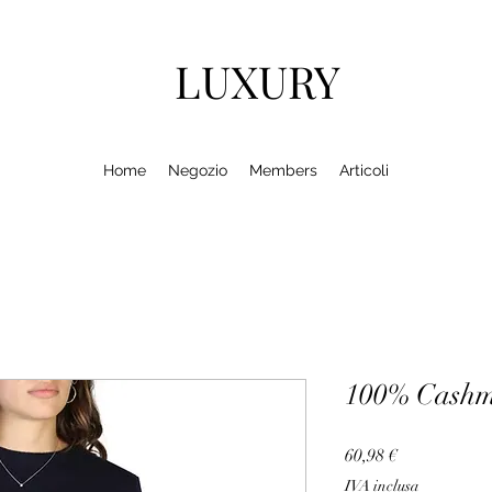
LUXURY
Home
Negozio
Members
Articoli
100% Cash
Prezzo
60,98 €
IVA inclusa