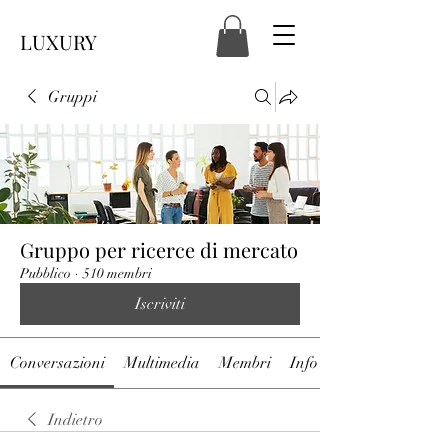
LUXURY
Gruppi
Gruppo per ricerce di mercato
Pubblico
·
510 membri
Iscriviti
Conversazioni
Multimedia
Membri
Info
Indietro