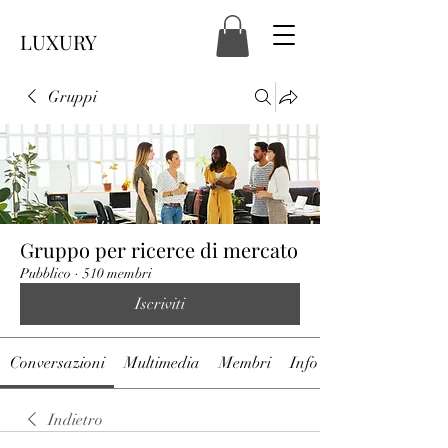
LUXURY
Gruppi
Gruppo per ricerce di mercato
Pubblico
·
510 membri
Iscriviti
Conversazioni
Multimedia
Membri
Info
Indietro