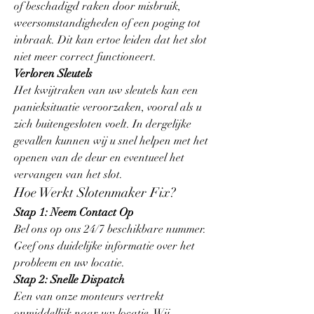
of beschadigd raken door misbruik, 
weersomstandigheden of een poging tot 
inbraak. Dit kan ertoe leiden dat het slot 
niet meer correct functioneert.
Verloren Sleutels
Het kwijtraken van uw sleutels kan een 
panieksituatie veroorzaken, vooral als u 
zich buitengesloten voelt. In dergelijke 
gevallen kunnen wij u snel helpen met het 
openen van de deur en eventueel het 
vervangen van het slot.
Hoe Werkt Slotenmaker Fix?
Stap 1: Neem Contact Op
Bel ons op ons 24/7 beschikbare nummer. 
Geef ons duidelijke informatie over het 
probleem en uw locatie.
Stap 2: Snelle Dispatch
Een van onze monteurs vertrekt 
onmiddellijk naar uw locatie. Wij 