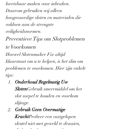
kwetsbaar maken voor inbraken. 
Daarom gebruiken wij alleen 
hoogwaardige sloten en materialen die 
voldoen aan de strengste 
veiligheidsnormen.
Preventieve Tips om Slotproblemen 
te Voorkomen
Hoewel Slotenmaker Fix altijd 
klaarstaat om u te helpen, is het slim om 
problemen te voorkomen. Hier zijn enkele 
tips:
Onderhoud Regelmatig Uw 
Sloten
Gebruik smeermiddel om het 
slot soepel te houden en voorkom 
slijtage.
Gebruik Geen Overmatige 
Kracht
Probeer een vastgelopen 
sleutel niet met geweld te draaien, 