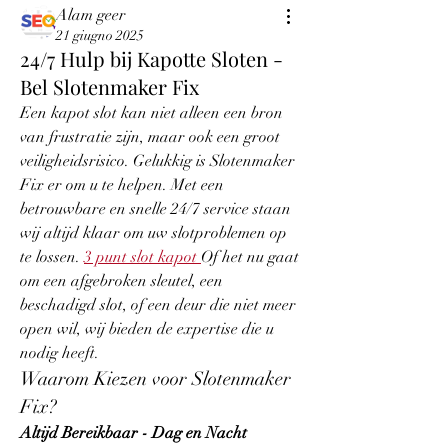
Alam geer
21 giugno 2025
24/7 Hulp bij Kapotte Sloten -
Bel Slotenmaker Fix
Een kapot slot kan niet alleen een bron 
van frustratie zijn, maar ook een groot 
veiligheidsrisico. Gelukkig is Slotenmaker 
Fix er om u te helpen. Met een 
betrouwbare en snelle 24/7 service staan 
wij altijd klaar om uw slotproblemen op 
te lossen. 
3 punt slot kapot
Of het nu gaat 
om een afgebroken sleutel, een 
beschadigd slot, of een deur die niet meer 
open wil, wij bieden de expertise die u 
nodig heeft.
Waarom Kiezen voor Slotenmaker 
Fix?
Altijd Bereikbaar - Dag en Nacht