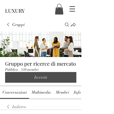
LUXURY
Gruppi
Gruppo per ricerce di mercato
Pubblico
·
510 membri
Iscriviti
Conversazioni
Multimedia
Membri
Info
Indietro