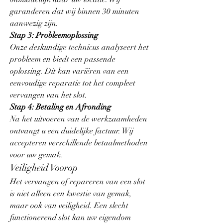
garanderen dat wij binnen 30 minuten 
aanwezig zijn.
Stap 3: Probleemoplossing
Onze deskundige technicus analyseert het 
probleem en biedt een passende 
oplossing. Dit kan variëren van een 
eenvoudige reparatie tot het compleet 
vervangen van het slot.
Stap 4: Betaling en Afronding
Na het uitvoeren van de werkzaamheden 
ontvangt u een duidelijke factuur. Wij 
accepteren verschillende betaalmethoden 
voor uw gemak.
Veiligheid Voorop
Het vervangen of repareren van een slot 
is niet alleen een kwestie van gemak, 
maar ook van veiligheid. Een slecht 
functionerend slot kan uw eigendom 