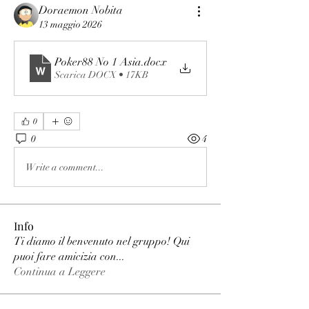
Doraemon Nobita
13 maggio 2026
Poker88 No 1 Asia
.docx
Scarica DOCX • 17KB
0
0
4
Write a comment...
Info
Ti diamo il benvenuto nel gruppo! Qui
puoi fare amicizia con
...
Continua a Leggere