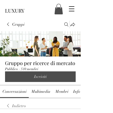
LUXURY
Gruppi
Gruppo per ricerce di mercato
Pubblico
·
510 membri
Iscriviti
Conversazioni
Multimedia
Membri
Info
Indietro