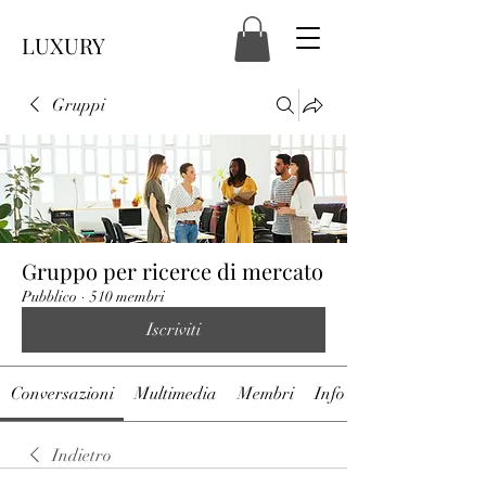
LUXURY
Gruppi
Gruppo per ricerce di mercato
Pubblico
·
510 membri
Iscriviti
Conversazioni
Multimedia
Membri
Info
Indietro