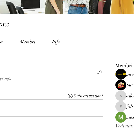
cato
ia
Membri
Info
Membri
phi
 group.
Sun
all
3 visualizzazioni
allenrey
fab
fabetfree
ale
Vedi tutt