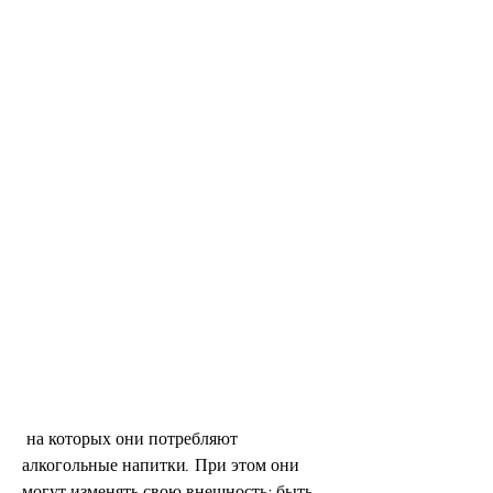
 на которых они потребляют 
алкогольные напитки. При этом они 
могут изменять свою внешность: быть 