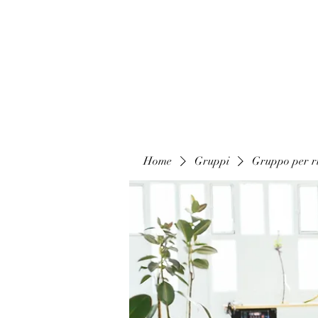
Home
Gruppi
Gruppo per ri