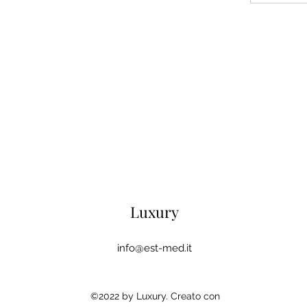
Luxury
info@est-med.it
©2022 by Luxury. Creato con