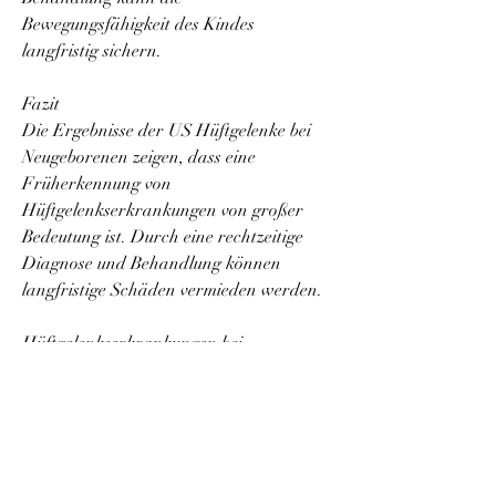
Bewegungsfähigkeit des Kindes 
langfristig sichern.
Fazit
Die Ergebnisse der US Hüftgelenke bei 
Neugeborenen zeigen, dass eine 
Früherkennung von 
Hüftgelenkserkrankungen von großer 
Bedeutung ist. Durch eine rechtzeitige 
Diagnose und Behandlung können 
langfristige Schäden vermieden werden.
Hüftgelenkserkrankungen bei 
Neugeborenen
Hüftgelenkserkrankungen bei 
Neugeborenen können verschiedene 
Ursachen haben. Dazu gehören unter 
anderem eine familiäre 