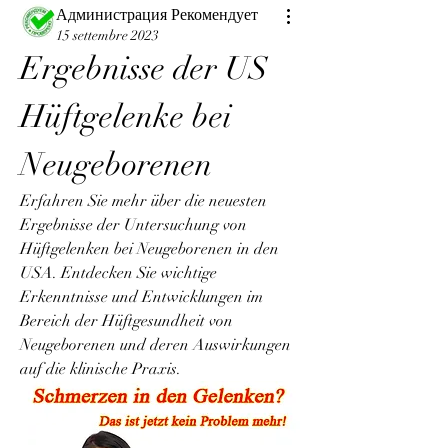
Администрация Рекомендует
15 settembre 2023
Ergebnisse der US 
Hüftgelenke bei 
Neugeborenen
Erfahren Sie mehr über die neuesten 
Ergebnisse der Untersuchung von 
Hüftgelenken bei Neugeborenen in den 
USA. Entdecken Sie wichtige 
Erkenntnisse und Entwicklungen im 
Bereich der Hüftgesundheit von 
Neugeborenen und deren Auswirkungen 
auf die klinische Praxis.