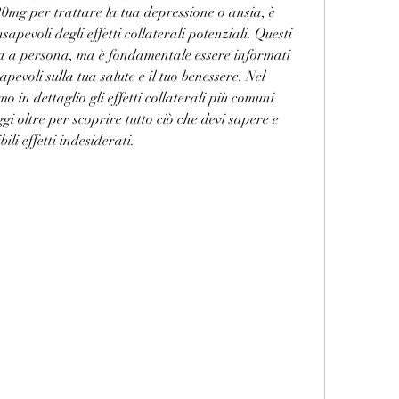
0mg per trattare la tua depressione o ansia, è 
pevoli degli effetti collaterali potenziali. Questi 
a a persona, ma è fondamentale essere informati 
evoli sulla tua salute e il tuo benessere. Nel 
o in dettaglio gli effetti collaterali più comuni 
i oltre per scoprire tutto ciò che devi sapere e 
ili effetti indesiderati.