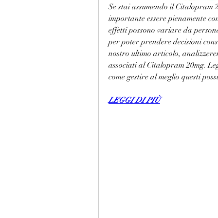
Se stai assumendo il Citalopram 2
importante essere pienamente consa
effetti possono variare da person
per poter prendere decisioni consap
nostro ultimo articolo, analizzerem
associati al Citalopram 20mg. Legg
come gestire al meglio questi possib
LEGGI DI PIÙ