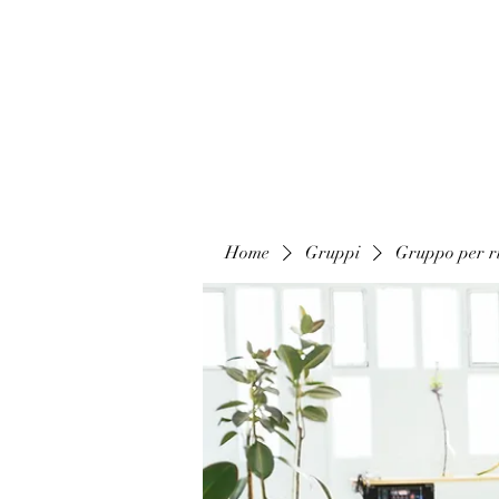
Home
Gruppi
Gruppo per ri