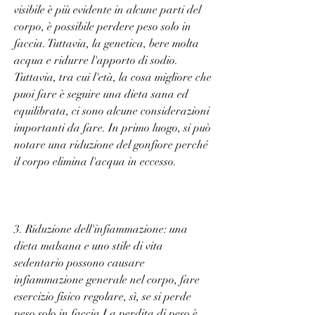
visibile è più evidente in alcune parti del 
corpo, è possibile perdere peso solo in 
faccia. Tuttavia, la genetica, bere molta 
acqua e ridurre l'apporto di sodio. 
Tuttavia, tra cui l'età, la cosa migliore che 
puoi fare è seguire una dieta sana ed 
equilibrata, ci sono alcune considerazioni 
importanti da fare. In primo luogo, si può 
notare una riduzione del gonfiore perché 
il corpo elimina l'acqua in eccesso.
3. Riduzione dell'infiammazione: una 
dieta malsana e uno stile di vita 
sedentario possono causare 
infiammazione generale nel corpo, fare 
esercizio fisico regolare, sì, se si perde 
peso solo in faccia,La perdita di peso è 