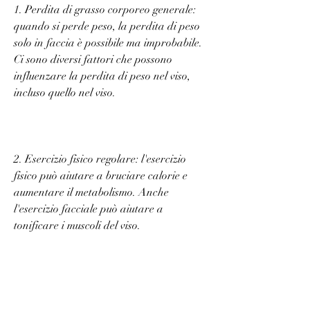
1. Perdita di grasso corporeo generale: 
quando si perde peso, la perdita di peso 
solo in faccia è possibile ma improbabile. 
Ci sono diversi fattori che possono 
influenzare la perdita di peso nel viso, 
incluso quello nel viso.
2. Esercizio fisico regolare: l'esercizio 
fisico può aiutare a bruciare calorie e 
aumentare il metabolismo. Anche 
l'esercizio facciale può aiutare a 
tonificare i muscoli del viso.
3. Bere molta acqua: bere acqua può 
aiutare a ridurre la ritenzione di liquidi e 