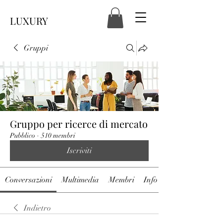
LUXURY
Gruppi
Gruppo per ricerce di mercato
Pubblico
·
510 membri
Iscriviti
Conversazioni
Multimedia
Membri
Info
Indietro