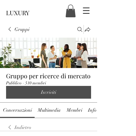
LUXURY
Gruppi
Gruppo per ricerce di mercato
Pubblico
·
510 membri
Iscriviti
Conversazioni
Multimedia
Membri
Info
Indietro