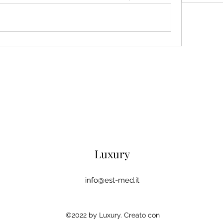
Luxury
info@est-med.it
©2022 by Luxury. Creato con