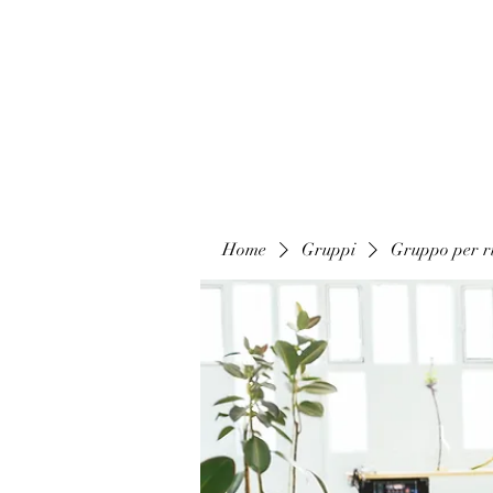
Home
Gruppi
Gruppo per ri