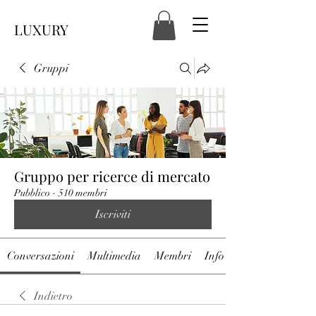
LUXURY
Gruppi
Gruppo per ricerce di mercato
Pubblico
·
510 membri
Iscriviti
Conversazioni
Multimedia
Membri
Info
Indietro