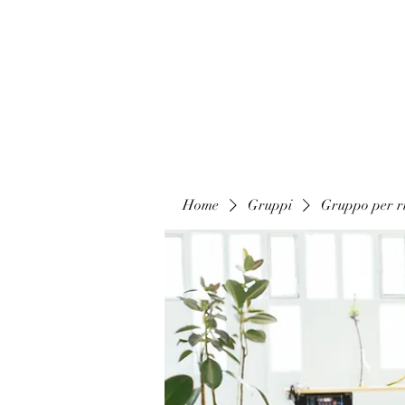
Home
Gruppi
Gruppo per ri