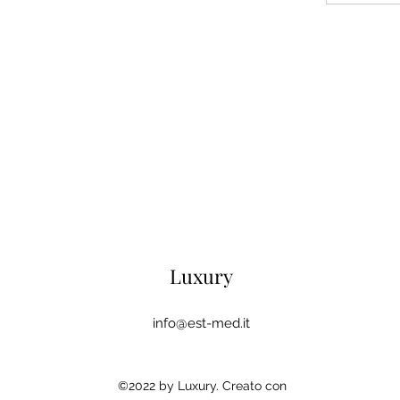
Luxury
info@est-med.it
©2022 by Luxury. Creato con