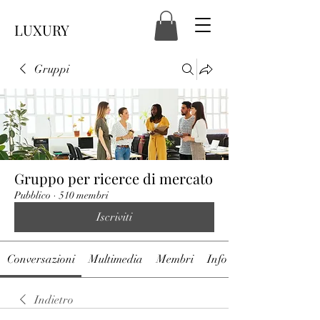
LUXURY
Gruppi
Gruppo per ricerce di mercato
Pubblico
·
510 membri
Iscriviti
Conversazioni
Multimedia
Membri
Info
Indietro