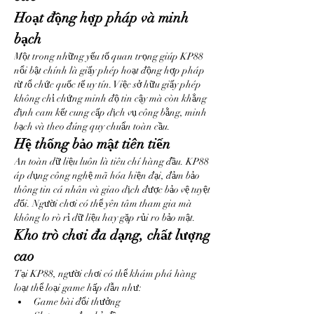
Hoạt động hợp pháp và minh 
bạch
Một trong những yếu tố quan trọng giúp KP88 
nổi bật chính là giấy phép hoạt động hợp pháp 
từ tổ chức quốc tế uy tín. Việc sở hữu giấy phép 
không chỉ chứng minh độ tin cậy mà còn khẳng 
định cam kết cung cấp dịch vụ công bằng, minh 
bạch và theo đúng quy chuẩn toàn cầu.
Hệ thống bảo mật tiên tiến
An toàn dữ liệu luôn là tiêu chí hàng đầu. KP88 
áp dụng công nghệ mã hóa hiện đại, đảm bảo 
thông tin cá nhân và giao dịch được bảo vệ tuyệt 
đối. Người chơi có thể yên tâm tham gia mà 
không lo rò rỉ dữ liệu hay gặp rủi ro bảo mật.
Kho trò chơi đa dạng, chất lượng 
cao
Tại KP88, người chơi có thể khám phá hàng 
loạt thể loại game hấp dẫn như:
Game bài đổi thưởng