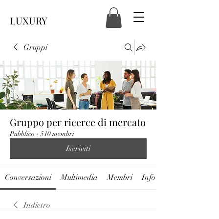
LUXURY
Gruppi
Gruppo per ricerce di mercato
Pubblico
·
510 membri
Iscriviti
Conversazioni
Multimedia
Membri
Info
Indietro