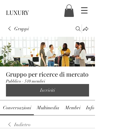
LUXURY
Gruppi
Gruppo per ricerce di mercato
Pubblico
·
510 membri
Iscriviti
Conversazioni
Multimedia
Membri
Info
Indietro