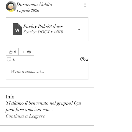
Doraemon Nobita
1 aprile 2026
Parlay Bola88
.docx
Scarica DOCX • 14KB
0
0
2
Write a comment...
Info
Ti diamo il benvenuto nel gruppo! Qui
puoi fare amicizia con
...
Continua a Leggere