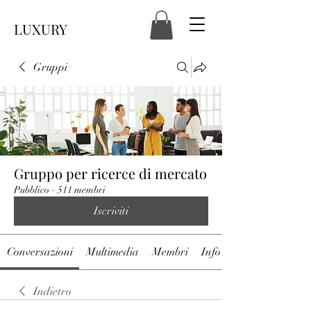
LUXURY
Gruppi
Gruppo per ricerce di mercato
Pubblico
·
511 membri
Iscriviti
Conversazioni
Multimedia
Membri
Info
Indietro